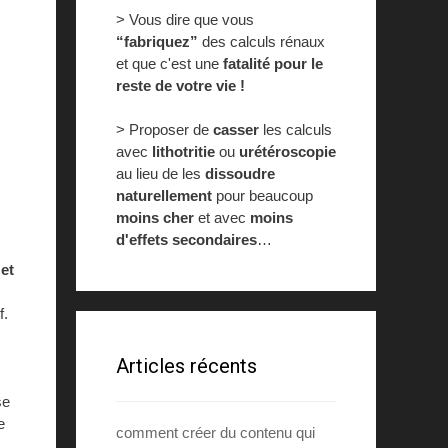
> Vous dire que vous
“fabriquez”
des calculs rénaux
et que c'est une
fatalité pour le
reste de votre vie !
> Proposer de
casser
les calculs
avec
lithotritie
ou
urétéroscopie
au lieu de les
dissoudre
naturellement
pour beaucoup
moins cher
et avec
moins
d'effets secondaires
…
et
f.
Articles récents
se
e
comment créer du contenu qui