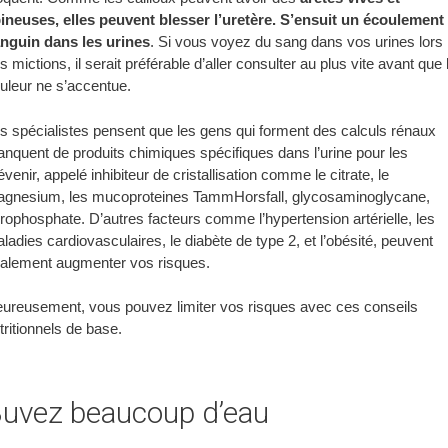
ineuses, elles peuvent blesser l’uretère. S’ensuit un écoulement
nguin dans les urines
. Si vous voyez du sang dans vos urines lors
s mictions, il serait préférable d’aller consulter au plus vite avant que 
uleur ne s’accentue.
s spécialistes pensent que les gens qui forment des calculs rénaux
nquent de produits chimiques spécifiques dans l’urine pour les
évenir, appelé inhibiteur de cristallisation comme le citrate, le
gnesium, les mucoproteines TammHorsfall, glycosaminoglycane,
rophosphate. D’autres facteurs comme l’hypertension artérielle, les
ladies cardiovasculaires, le diabète de type 2, et l’obésité, peuvent
alement augmenter vos risques.
ureusement, vous pouvez limiter vos risques avec ces conseils
tritionnels de base.
uvez beaucoup d’eau