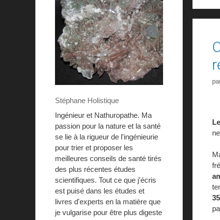
C
r
pa
Stéphane Holistique
Ingénieur et Nathuropathe. Ma
Le
passion pour la nature et la santé
ne
se lie à la rigueur de l'ingénieurie
pour trier et proposer les
Ma
meilleures conseils de santé tirés
fr
des plus récentes études
am
scientifiques. Tout ce que j'écris
te
est puisé dans les études et
35
livres d'experts en la matière que
pa
je vulgarise pour être plus digeste