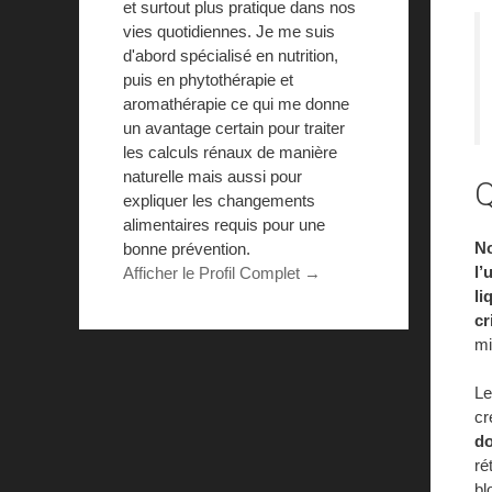
et surtout plus pratique dans nos
vies quotidiennes. Je me suis
d'abord spécialisé en nutrition,
puis en phytothérapie et
aromathérapie ce qui me donne
un avantage certain pour traiter
les calculs rénaux de manière
naturelle mais aussi pour
Q
expliquer les changements
alimentaires requis pour une
No
bonne prévention.
l’
Afficher le Profil Complet →
li
cr
mi
Le
cr
do
ré
bl