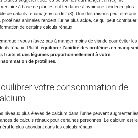
imentaire à base de plantes ont tendance à avoir une incidence plus
ible de calculs rénaux (environ le 1/3). Une des raisons peut être que
s protéines animales rendent l’urine plus acide, ce qui peut contribuer
 formation de certains calculs rénaux.
marque : vous n’avez pas à manger moins de viande pour éviter les
lculs rénaux. Plutôt,
équilibrer l’acidité des protéines en mangean
s fruits et des légumes proportionnellement à votre
nsommation de protéines.
quilibrer votre consommation de
alcium
s niveaux plus élevés de calcium dans l’urine peuvent augmenter le
ances de calculs rénaux pour certaines personnes. Le calcium est le
néral le plus abondant dans les calculs rénaux.