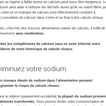
is un régime à faible teneur en calcium peut aussi être dangereux. L
lcium peut aider à nettoyer les déchets avant qu’ils ne soient filtrés p
s reins et un manque de calcium peut effectivement conduire à
accumulation de calcium dans l’urine et au final à des calculs rénaux.
nc, chercher des sources alimentaires saines de calcium, il suffit de 
onsommer
avec modération
.
itez les compléments de calcium sans en avoir informé votre
decin de votre historique de calculs rénaux.
iminuez votre sodium
s niveaux élevés de sodium dans l’alimentation peuvent
gmenter le risque de calculs rénaux.
ns le régime typiquement occidental,
la plupart du sodium provien
aliments transformés
. Vous pouvez limiter votre consommation de