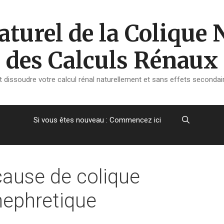
turel de la Colique 
des Calculs Rénaux
dissoudre votre calcul rénal naturellement et sans effets secondair
Si vous êtes nouveau : Commencez ici
cause de colique
nephretique