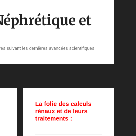
Néphrétique et
es suivant les dernières avancées scientifiques
La folie des calculs
rénaux et de leurs
traitements :