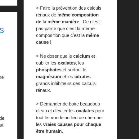
> Faire la prévention des calculs
rénaux de
même composition
de la même manière
...Ce n'est
es
pas parce que c'est la même
composition que c'est la
même
cause
!
> Ne doser que le
calcium
et
oublier les
oxalates
, les
phosphates
et surtout le
magnésium
et les
citrates
ère
grands inhibiteurs des calculs
rénaux.
> Demander de boire beaucoup
d'eau et d'éviter les
oxalates
pour
tout le monde au lieu de chercher
de
les
vraies causes pour chaque
st
être humain.