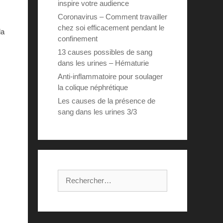
inspire votre audience
Coronavirus – Comment travailler
chez soi efficacement pendant le
la
confinement
13 causes possibles de sang
dans les urines – Hématurie
Anti-inflammatoire pour soulager
la colique néphrétique
Les causes de la présence de
sang dans les urines 3/3
Rechercher :