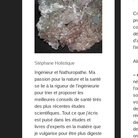
Cr
pr
co
dé
d’
l’
Al
Stéphane Holistique
Ingénieur et Nathuropathe. Ma
– 
passion pour la nature et la santé
né
se lie à la rigueur de l'ingénieurie
l’
pour trier et proposer les
so
meilleures conseils de santé tirés
vo
des plus récentes études
de
scientifiques. Tout ce que j'écris
ré
est puisé dans les études et
da
livres d'experts en la matière que
de
je vulgarise pour être plus digeste
on