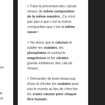
> Faire la prévention des calculs
rénaux de
même composition
de la même manière
...Ce n'est
pas parce que c'est la même
composition que c'est la
même
cause
!
> Ne doser que le
calcium
et
oublier les
oxalates
, les
phosphates
et surtout le
magnésium
et les
citrates
e
grands inhibiteurs des calculs
 on
rénaux.
> Demander de boire beaucoup
d'eau et d'éviter les
oxalates
pour
tout le monde au lieu de chercher
ne
les
vraies causes pour chaque
mps
être humain.