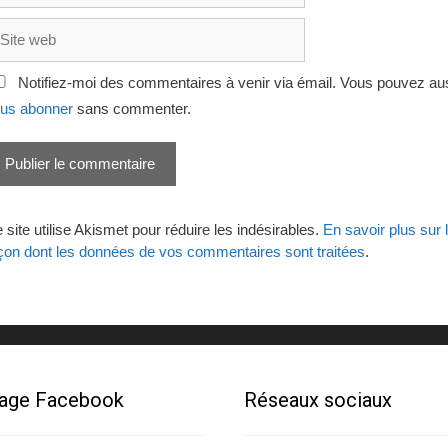
te
eb
Notifiez-moi des commentaires à venir via émail. Vous pouvez au
us abonner
sans commenter.
 site utilise Akismet pour réduire les indésirables.
En savoir plus sur 
çon dont les données de vos commentaires sont traitées
.
age Facebook
Réseaux sociaux