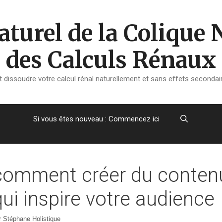
turel de la Colique 
des Calculs Rénaux
dissoudre votre calcul rénal naturellement et sans effets secondair
Si vous êtes nouveau : Commencez ici
comment créer du conten
qui inspire votre audience
r
Stéphane Holistique