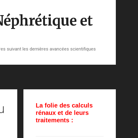
Néphrétique et
es suivant les dernières avancées scientifiques
u
La folie des calculs
rénaux et de leurs
traitements :