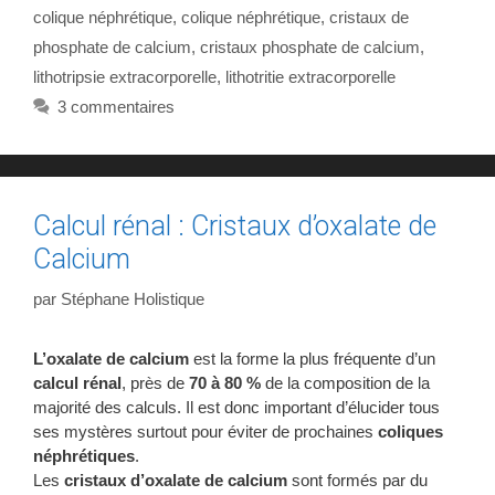
colique néphrétique
,
colique néphrétique
,
cristaux de
phosphate de calcium
,
cristaux phosphate de calcium
,
lithotripsie extracorporelle
,
lithotritie extracorporelle
3 commentaires
Calcul rénal : Cristaux d’oxalate de
Calcium
par
Stéphane Holistique
L’oxalate de calcium
est la forme la plus fréquente d’un
calcul rénal
, près de
70 à 80 %
de la composition de la
majorité des calculs. Il est donc important d’élucider tous
ses mystères surtout pour éviter de prochaines
coliques
néphrétiques
.
Les
cristaux d’oxalate de calcium
sont formés par du