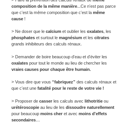
composition de la même manière
...Ce n'est pas parce
que c'est la même composition que c'est la
même
cause
!
> Ne doser que le
calcium
et oublier les
oxalates
, les
phosphates
et surtout le
magnésium
et les
citrates
grands inhibiteurs des calculs rénaux.
> Demander de boire beaucoup d'eau et d'éviter les
oxalates
pour tout le monde au lieu de chercher les
vraies causes pour chaque être humain.
> Vous dire que vous
“fabriquez”
des calculs rénaux et
que c'est une
fatalité pour le reste de votre vie !
> Proposer de
casser
les calculs avec
lithotritie
ou
urétéroscopie
au lieu de les
dissoudre naturellement
pour beaucoup
moins cher
et avec
moins d'effets
secondaires
…