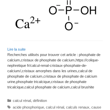
Lire la suite
Recherches utilisés pour trouver cet article : phosphate de
calcium,cristaux de phosphate de calcium,https://colique-
nephretique fr/calcul-renal-cristaux-phosphate-de-
calcium/,cristaux amorphes dans les urines,calcul de
phosphate de calcium,cristaux de phosphate de calcium
urine,phosphate tricalcique,cristaux de phosphate
tricalcique,calcul phosphate de calcium,calcul brushite
Catégories
calcul rénal
,
définition
Étiquettes
acide phosphorique
,
calcul rénal
,
calculs renaux
,
cause