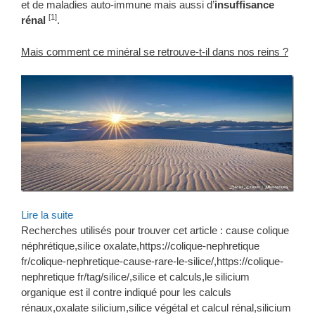
et de maladies auto-immune mais aussi d’
insuffisance
[1]
rénal
.
Mais comment ce minéral se retrouve-t-il dans nos reins ?
Lire la suite
Recherches utilisés pour trouver cet article : cause colique
néphrétique,silice oxalate,https://colique-nephretique
fr/colique-nephretique-cause-rare-le-silice/,https://colique-
nephretique fr/tag/silice/,silice et calculs,le silicium
organique est il contre indiqué pour les calculs
rénaux,oxalate silicium,silice végétal et calcul rénal,silicium