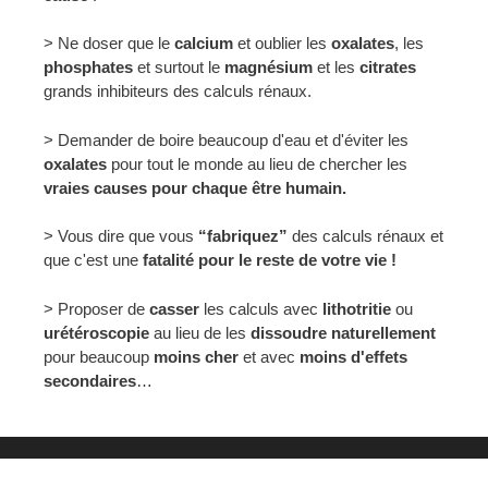
> Ne doser que le
calcium
et oublier les
oxalates
, les
phosphates
et surtout le
magnésium
et les
citrates
grands inhibiteurs des calculs rénaux.
> Demander de boire beaucoup d'eau et d'éviter les
oxalates
pour tout le monde au lieu de chercher les
vraies causes pour chaque être humain.
> Vous dire que vous
“fabriquez”
des calculs rénaux et
que c'est une
fatalité pour le reste de votre vie !
> Proposer de
casser
les calculs avec
lithotritie
ou
urétéroscopie
au lieu de les
dissoudre naturellement
pour beaucoup
moins cher
et avec
moins d'effets
secondaires
…