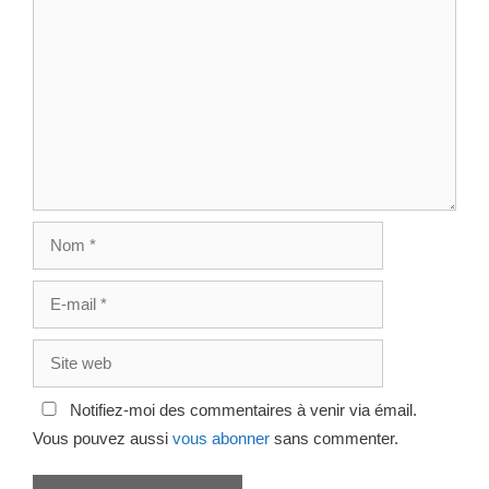
Commentaire
Nom
E-
mail
Site
web
Notifiez-moi des commentaires à venir via émail.
Vous pouvez aussi
vous abonner
sans commenter.