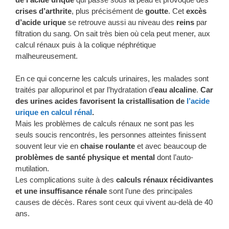
crises d’arthrite
, plus précisément de
goutte
. Cet
excès
d’acide urique
se retrouve aussi au niveau des
reins
par
filtration du sang. On sait très bien où cela peut mener, aux
calcul rénaux puis à la colique néphrétique
malheureusement.
En ce qui concerne les calculs urinaires, les malades sont
traités par allopurinol et par l’hydratation d’
eau alcaline
.
Car
des urines acides favorisent la cristallisation de
l’acide
urique en calcul rénal
.
Mais les problèmes de calculs rénaux ne sont pas les
seuls soucis rencontrés, les personnes atteintes finissent
souvent leur vie en
chaise roulante
et avec beaucoup de
problèmes de santé physique et mental
dont l’auto-
mutilation.
Les complications suite à des
calculs rénaux récidivantes
et une insuffisance rénale
sont l’une des principales
causes de décès. Rares sont ceux qui vivent au-delà de 40
ans.