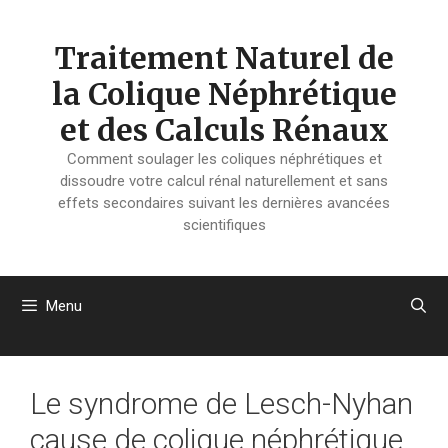
Aller
au
Traitement Naturel de
contenu
la Colique Néphrétique
et des Calculs Rénaux
Comment soulager les coliques néphrétiques et
dissoudre votre calcul rénal naturellement et sans
effets secondaires suivant les dernières avancées
scientifiques
Menu
Le syndrome de Lesch-Nyhan
cause de colique néphrétique