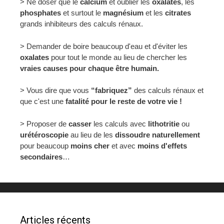
> Ne doser que le
calcium
et oublier les
oxalates
, les
phosphates
et surtout le
magnésium
et les
citrates
grands inhibiteurs des calculs rénaux.
> Demander de boire beaucoup d'eau et d'éviter les
oxalates
pour tout le monde au lieu de chercher les
vraies causes pour chaque être humain.
> Vous dire que vous
“fabriquez”
des calculs rénaux et
que c'est une
fatalité pour le reste de votre vie !
> Proposer de
casser
les calculs avec
lithotritie
ou
urétéroscopie
au lieu de les
dissoudre naturellement
pour beaucoup
moins cher
et avec
moins d'effets
secondaires
…
Articles récents