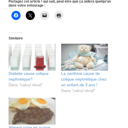
Partagez cet article ! qui sait, peut-être que ça aidera quelqu'un
dans votre entourage :
Similaire
Diabète cause colique
La xanthine cause de
nephretique?
colique néphrétique chez
Dans "calcul rénal"
un enfant de 3 ans !
Dans "calcul rénal"
Aliment riche en purine,