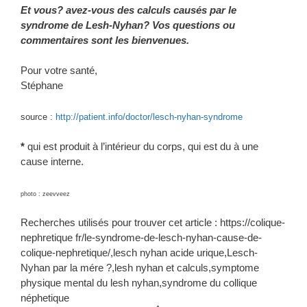
Et vous? avez-vous des calculs causés par le
syndrome de Lesh-Nyhan? Vos questions ou
commentaires sont les bienvenues.
Pour votre santé,
Stéphane
source :
http://patient.info/doctor/lesch-nyhan-syndrome
*
qui est produit à l’intérieur du corps, qui est du à une
cause interne.
photo : zeevveez
Recherches utilisés pour trouver cet article : https://colique-
nephretique fr/le-syndrome-de-lesch-nyhan-cause-de-
colique-nephretique/,lesch nyhan acide urique,Lesch-
Nyhan par la mére ?,lesh nyhan et calculs,symptome
physique mental du lesh nyhan,syndrome du collique
néphetique