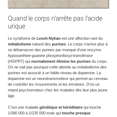
Quand le corps n’arrête pas l’acide
urique
Le syndrome de
Lesch-Nyhan
est une affection rare du
métabolisme
naturel des
purines
. Le corps n’arrive plus à
se débarrasser des purines par manque d’une enzyme
hypoxanthine-guanine phosphoribosyl-transférase
(HGPRT) qui
normalement
élimine les purines
du corps.
On ne sait pas pourquoi cette atteinte au métabolisme des
purines est associé à un faible niveau de dopamine. La
dopamine est un neurotransmetteur qui permet au cerveau
de contrôler les mouvements et les émotions. D’où un
retard psychomoteur chez les malades dès leur plus jeune
âge.
C’est une maladie
génétique et héréditaire
qui touche
1/380 000 à 1/235 000 mais qui
touche presque