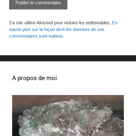
Ce site utilise Akismet pour réduire les indésirables.
En
savoir plus sur la façon dont les données de vos
commentaires sont traitées
.
A propos de moi