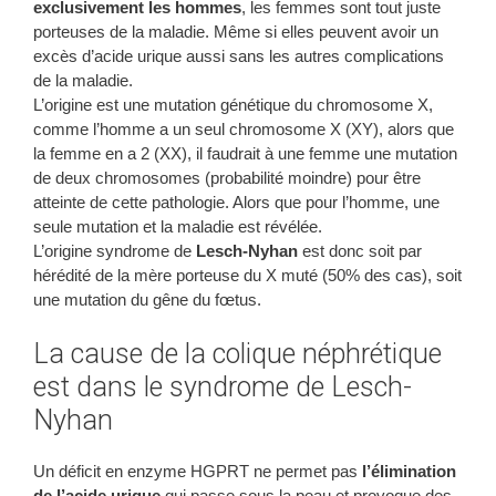
exclusivement les hommes
, les femmes sont tout juste
porteuses de la maladie. Même si elles peuvent avoir un
excès d’acide urique aussi sans les autres complications
de la maladie.
L’origine est une mutation génétique du chromosome X,
comme l’homme a un seul chromosome X (XY), alors que
la femme en a 2 (XX), il faudrait à une femme une mutation
de deux chromosomes (probabilité moindre) pour être
atteinte de cette pathologie. Alors que pour l’homme, une
seule mutation et la maladie est révélée.
L’origine syndrome de
Lesch-Nyhan
est donc soit par
hérédité de la mère porteuse du X muté (50% des cas), soit
une mutation du gêne du fœtus.
La cause de la colique néphrétique
est dans le syndrome de Lesch-
Nyhan
Un déficit en enzyme HGPRT ne permet pas
l’élimination
de l’acide urique
qui passe sous la peau et provoque des