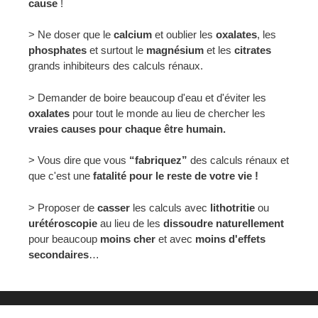
cause
!
> Ne doser que le
calcium
et oublier les
oxalates
, les
phosphates
et surtout le
magnésium
et les
citrates
grands inhibiteurs des calculs rénaux.
> Demander de boire beaucoup d'eau et d'éviter les
oxalates
pour tout le monde au lieu de chercher les
vraies causes pour chaque être humain.
> Vous dire que vous
“fabriquez”
des calculs rénaux et
que c'est une
fatalité pour le reste de votre vie !
> Proposer de
casser
les calculs avec
lithotritie
ou
urétéroscopie
au lieu de les
dissoudre naturellement
pour beaucoup
moins cher
et avec
moins d'effets
secondaires
…