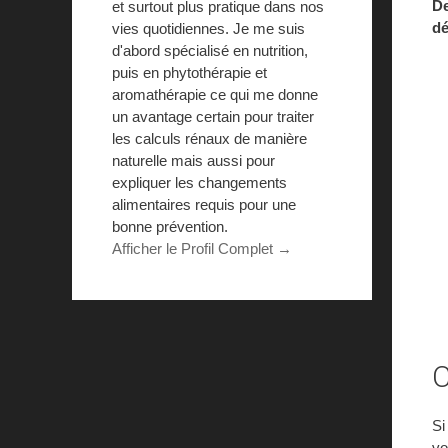
De
et surtout plus pratique dans nos
dé
vies quotidiennes. Je me suis
d'abord spécialisé en nutrition,
puis en phytothérapie et
aromathérapie ce qui me donne
un avantage certain pour traiter
les calculs rénaux de manière
naturelle mais aussi pour
expliquer les changements
alimentaires requis pour une
bonne prévention.
Afficher le Profil Complet →
C
Si
vo