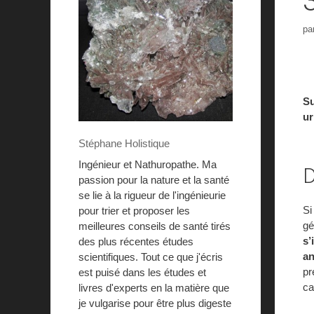
pa
Su
ur
Stéphane Holistique
Ingénieur et Nathuropathe. Ma
D
passion pour la nature et la santé
se lie à la rigueur de l'ingénieurie
Si
pour trier et proposer les
gé
meilleures conseils de santé tirés
s’
des plus récentes études
an
scientifiques. Tout ce que j'écris
p
est puisé dans les études et
ca
livres d'experts en la matière que
je vulgarise pour être plus digeste