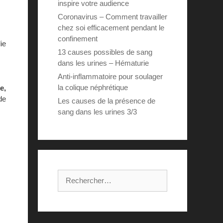
inspire votre audience
Coronavirus – Comment travailler
chez soi efficacement pendant le
confinement
ie
13 causes possibles de sang
dans les urines – Hématurie
Anti-inflammatoire pour soulager
la colique néphrétique
e,
 de
Les causes de la présence de
sang dans les urines 3/3
Rechercher :