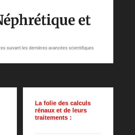
Néphrétique et
es suivant les dernières avancées scientifiques
La folie des calculs
rénaux et de leurs
traitements :