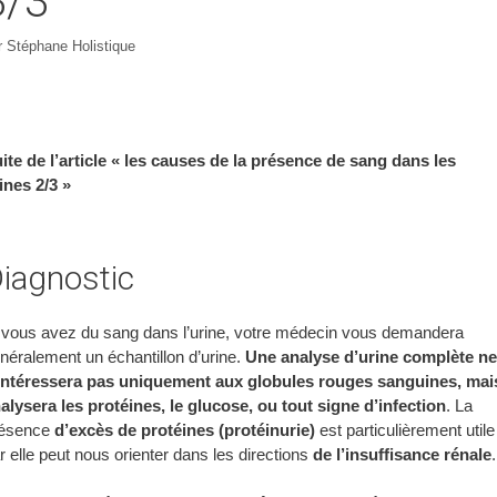
3/3
r
Stéphane Holistique
ite de l’article « les causes de la présence de sang dans les
ines 2/3 »
iagnostic
 vous avez du sang dans l’urine, votre médecin vous demandera
néralement un échantillon d’urine.
Une analyse d’urine complète ne
intéressera pas uniquement aux globules rouges sanguines, mai
alysera les protéines, le glucose, ou tout signe d’infection
. La
résence
d’excès de protéines (protéinurie)
est particulièrement utile
r elle peut nous orienter dans les directions
de l’insuffisance rénale
.