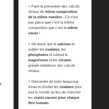
> Faire la prévention des calculs
rénaux de
même composition
de la même manière
...Ce n'est
pas parce que c'est la même
composition que c'est la
même
cause
!
> Ne doser que le
calcium
et
oublier les
oxalates
, les
phosphates
et surtout le
magnésium
et les
citrates
grands inhibiteurs des calculs
rénaux.
> Demander de boire beaucoup
s
d'eau et d'éviter les
oxalates
pour
tout le monde au lieu de chercher
les
vraies causes pour chaque
être humain.