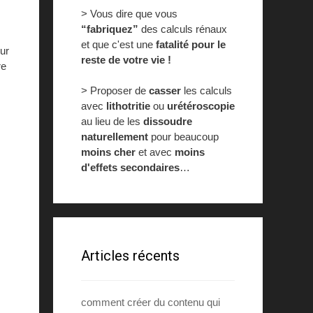
> Vous dire que vous
“fabriquez”
des calculs rénaux
et que c'est une
fatalité pour le
our
reste de votre vie !
re
> Proposer de
casser
les calculs
avec
lithotritie
ou
urétéroscopie
au lieu de les
dissoudre
naturellement
pour beaucoup
moins cher
et avec
moins
d'effets secondaires
…
Articles récents
comment créer du contenu qui