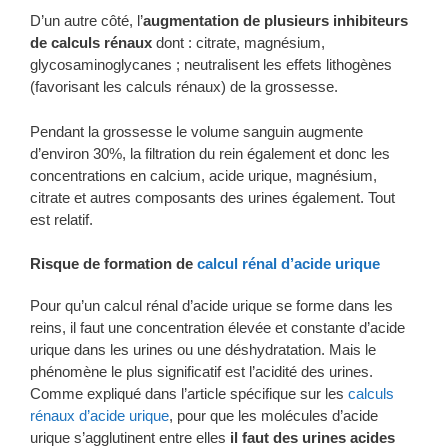
D’un autre côté, l’
augmentation de plusieurs inhibiteurs
de calculs rénaux
dont : citrate, magnésium,
glycosaminoglycanes ; neutralisent les effets lithogènes
(favorisant les calculs rénaux) de la grossesse.
Pendant la grossesse le volume sanguin augmente
d’environ 30%, la filtration du rein également et donc les
concentrations en calcium, acide urique, magnésium,
citrate et autres composants des urines également. Tout
est relatif.
Risque de formation de
calcul rénal d’acide urique
Pour qu’un calcul rénal d’acide urique se forme dans les
reins, il faut une concentration élevée et constante d’acide
urique dans les urines ou une déshydratation. Mais le
phénomène le plus significatif est l’acidité des urines.
Comme expliqué dans l’article spécifique sur les
calculs
rénaux d’acide urique
, pour que les molécules d’acide
urique s’agglutinent entre elles
il faut des urines acides