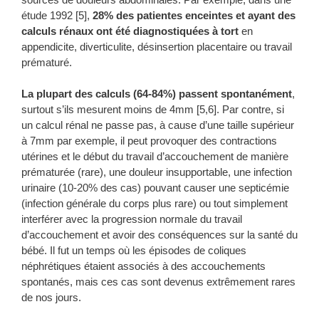
étude 1992 [5],
28% des patientes enceintes et ayant des
calculs rénaux ont été diagnostiquées à tort
en
appendicite, diverticulite, désinsertion placentaire ou travail
prématuré.
La plupart des calculs (64-84%) passent spontanément
,
surtout s’ils mesurent moins de 4mm [5,6]. Par contre, si
un calcul rénal ne passe pas, à cause d’une taille supérieur
à 7mm par exemple, il peut provoquer des contractions
utérines et le début du travail d’accouchement de manière
prématurée (rare), une douleur insupportable, une infection
urinaire (10-20% des cas) pouvant causer une septicémie
(infection générale du corps plus rare) ou tout simplement
interférer avec la progression normale du travail
d’accouchement et avoir des conséquences sur la santé du
bébé. Il fut un temps où les épisodes de coliques
néphrétiques étaient associés à des accouchements
spontanés, mais ces cas sont devenus extrêmement rares
de nos jours.