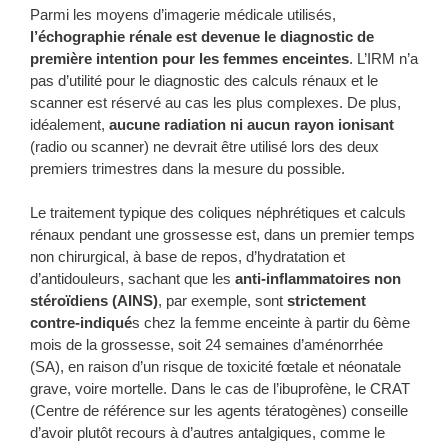
Parmi les moyens d’imagerie médicale utilisés,
l’échographie rénale est devenue le diagnostic de
première intention pour les femmes enceintes
. L’IRM n’a
pas d’utilité pour le diagnostic des calculs rénaux et le
scanner est réservé au cas les plus complexes. De plus,
idéalement,
aucune radiation ni aucun rayon ionisant
(radio ou scanner) ne devrait être utilisé lors des deux
premiers trimestres dans la mesure du possible.
Le traitement typique des coliques néphrétiques et calculs
rénaux pendant une grossesse est, dans un premier temps
non chirurgical, à base de repos, d’hydratation et
d’antidouleurs, sachant que les
anti-inflammatoires non
stéroïdiens (AINS)
, par exemple, sont
strictement
contre-indiqué
s chez la femme enceinte à partir du 6ème
mois de la grossesse, soit 24 semaines d’aménorrhée
(SA), en raison d’un risque de toxicité fœtale et néonatale
grave, voire mortelle. Dans le cas de l’ibuprofène, le CRAT
(Centre de référence sur les agents tératogènes) conseille
d’avoir plutôt recours à d’autres antalgiques, comme le