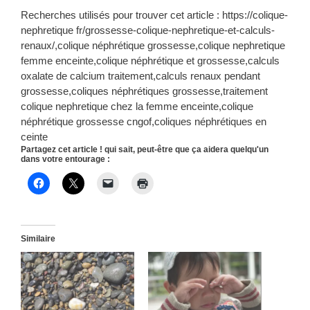
Recherches utilisés pour trouver cet article : https://colique-
nephretique fr/grossesse-colique-nephretique-et-calculs-
renaux/,colique néphrétique grossesse,colique nephretique
femme enceinte,colique néphrétique et grossesse,calculs
oxalate de calcium traitement,calculs renaux pendant
grossesse,coliques néphrétiques grossesse,traitement
colique nephretique chez la femme enceinte,colique
néphrétique grossesse cngof,coliques néphrétiques en
ceinte
Partagez cet article ! qui sait, peut-être que ça aidera quelqu'un
dans votre entourage :
Similaire