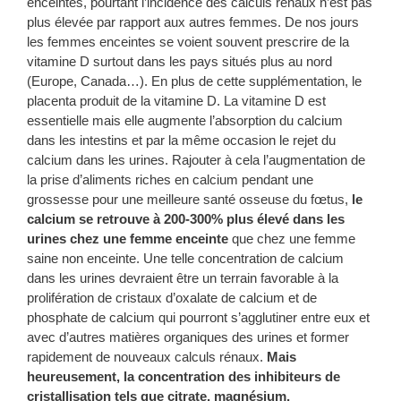
enceintes, pourtant l’incidence des calculs rénaux n’est pas
plus élevée par rapport aux autres femmes. De nos jours
les femmes enceintes se voient souvent prescrire de la
vitamine D surtout dans les pays situés plus au nord
(Europe, Canada…). En plus de cette supplémentation, le
placenta produit de la vitamine D. La vitamine D est
essentielle mais elle augmente l’absorption du calcium
dans les intestins et par la même occasion le rejet du
calcium dans les urines. Rajouter à cela l’augmentation de
la prise d’aliments riches en calcium pendant une
grossesse pour une meilleure santé osseuse du fœtus,
le
calcium se retrouve à 200-300% plus élevé dans les
urines chez une femme enceinte
que chez une femme
saine non enceinte. Une telle concentration de calcium
dans les urines devraient être un terrain favorable à la
prolifération de cristaux d’oxalate de calcium et de
phosphate de calcium qui pourront s’agglutiner entre eux et
avec d’autres matières organiques des urines et former
rapidement de nouveaux calculs rénaux.
Mais
heureusement, la concentration des inhibiteurs de
cristallisation tels que citrate, magnésium,