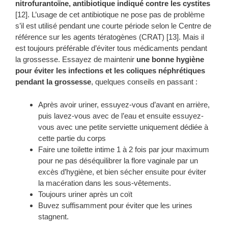
nitrofurantoïne, antibiotique indiqué contre les cystites
[12]. L’usage de cet antibiotique ne pose pas de problème
s’il est utilisé pendant une courte période selon le Centre de
référence sur les agents tératogènes (CRAT) [13]. Mais il
est toujours préférable d’éviter tous médicaments pendant
la grossesse. Essayez de maintenir
une bonne hygiène
pour éviter les infections et les coliques néphrétiques
pendant la grossesse
, quelques conseils en passant :
Après avoir uriner, essuyez-vous d’avant en arrière,
puis lavez-vous avec de l’eau et ensuite essuyez-
vous avec une petite serviette uniquement dédiée à
cette partie du corps
Faire une toilette intime 1 à 2 fois par jour maximum
pour ne pas déséquilibrer la flore vaginale par un
excès d’hygiène, et bien sécher ensuite pour éviter
la macération dans les sous-vêtements.
Toujours uriner après un coït
Buvez suffisamment pour éviter que les urines
stagnent.