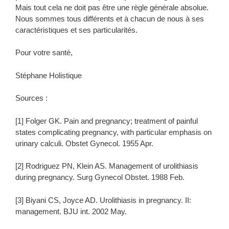
Mais tout cela ne doit pas être une règle générale absolue.
Nous sommes tous différents et à chacun de nous à ses
caractéristiques et ses particularités.
Pour votre santé,
Stéphane Holistique
Sources :
[1] Folger GK. Pain and pregnancy; treatment of painful
states complicating pregnancy, with particular emphasis on
urinary calculi. Obstet Gynecol. 1955 Apr.
[2] Rodriguez PN, Klein AS. Management of urolithiasis
during pregnancy. Surg Gynecol Obstet. 1988 Feb.
[3] Biyani CS, Joyce AD. Urolithiasis in pregnancy. II:
management. BJU int. 2002 May.