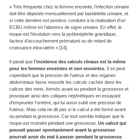
« Très fréquente chez la femme enceinte, l’infection urinaire
doit être dépistée mensuellement par bandelette urinaire, et
si cette dernière est positive, conduire à la réalisation d’un
ECBU même en l’absence de signe urinaire. En effet, le
risque est l’évolution vers la pyélonéphrite gravidique,
facteur d’accouchement prématuré ou de retard de
croissance intra-utérin » [14].
Il parait que
l’incidence des calculs rénaux est la même
pour les femmes enceintes et non enceintes
. Il se peut
cependant que la pression de l’utérus et des organes
abdominaux fasse ressortir les calculs cachés dans les
calices des reins, formés avant ou pendant la grossesse et
provoquer ainsi des coliques néphrétiques en essayant
d’emprunter l’uretère, qui lui aussi subit une pression de
l’utérus. Mais cela ne dit pas si le calcul a été formé avant
ou pendant la grossesse. Car tout semble indiquer que le
risque est moindre pendant une grossesse.
Un calcul qui
pouvait passer spontanément avant la grossesse
pourrait avoir du mal à passer pendant la grossesse
.