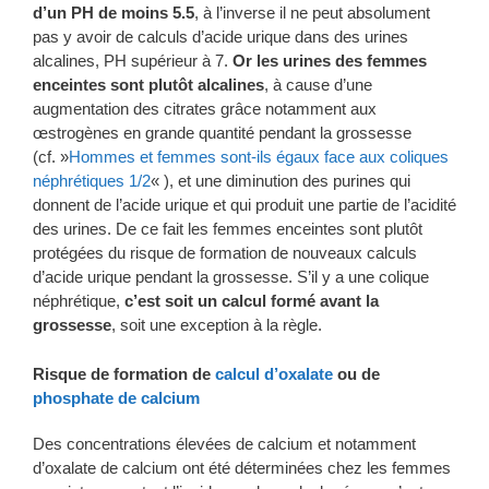
d’un PH de moins 5.5
, à l’inverse il ne peut absolument
pas y avoir de calculs d’acide urique dans des urines
alcalines, PH supérieur à 7.
Or les urines des femmes
enceintes sont plutôt alcalines
, à cause d’une
augmentation des citrates grâce notamment aux
œstrogènes en grande quantité pendant la grossesse
(cf. »
Hommes et femmes sont-ils égaux face aux coliques
néphrétiques 1/2
« ), et une diminution des purines qui
donnent de l’acide urique et qui produit une partie de l’acidité
des urines. De ce fait les femmes enceintes sont plutôt
protégées du risque de formation de nouveaux calculs
d’acide urique pendant la grossesse. S’il y a une colique
néphrétique,
c’est soit un calcul formé avant la
grossesse
, soit une exception à la règle.
Risque de formation de
calcul d’oxalate
ou de
phosphate de calcium
Des concentrations élevées de calcium et notamment
d’oxalate de calcium ont été déterminées chez les femmes