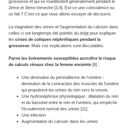
grossesse et qui se manifestent généralement pendant le
2ème et 3ème trimestre [3,4]. Est-ce une coïncidence ou
un fait ? C’est ce que nous allons essayer de découvrir.
La stagnation des urines et l’augmentation du calcium dans
celles-ci ont longtemps été pointés du doigt pour expliquer
les
crises de coliques néphrétiques pendant la
grossesse
. Mais ces explications sont discutables.
Parmi les événements susceptibles accroître le risque
de calculs rénaux chez la femme enceinte
[8] :
Une diminution du péristaltisme de l’uretère :
diminution de la contraction des muscles de l’uretère
qui propulsent les urines du rein vers la vessie.
Une hydronéphrose physiologique : dilatation du rein
et du bassinet entre le rein et l’uretère, qui empêche
l’écoulement normal des urines [11].
Une infection
Augmentation du calcium dans les urines