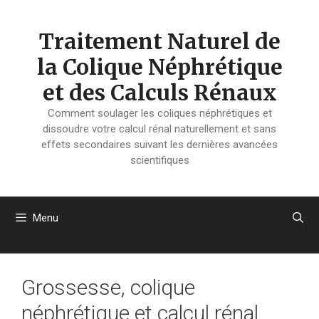
Aller
au
Traitement Naturel de
contenu
la Colique Néphrétique
et des Calculs Rénaux
Comment soulager les coliques néphrétiques et
dissoudre votre calcul rénal naturellement et sans
effets secondaires suivant les dernières avancées
scientifiques
Menu
Grossesse, colique
néphrétique et calcul rénal