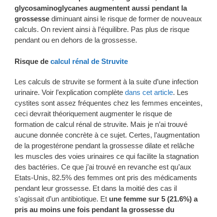
glycosaminoglycanes augmentent aussi pendant la
grossesse
diminuant ainsi le risque de former de nouveaux
calculs. On revient ainsi à l’équilibre. Pas plus de risque
pendant ou en dehors de la grossesse.
Risque de
calcul rénal de Struvite
Les calculs de struvite se forment à la suite d’une infection
urinaire. Voir l’explication complète
dans cet article
. Les
cystites sont assez fréquentes chez les femmes enceintes,
ceci devrait théoriquement augmenter le risque de
formation de calcul rénal de struvite. Mais je n’ai trouvé
aucune donnée concrète à ce sujet. Certes, l’augmentation
de la progestérone pendant la grossesse dilate et relâche
les muscles des voies urinaires ce qui facilite la stagnation
des bactéries. Ce que j’ai trouvé en revanche est qu’aux
Etats-Unis, 82.5% des femmes ont pris des médicaments
pendant leur grossesse. Et dans la moitié des cas il
s’agissait d’un antibiotique. Et
une femme sur 5 (21.6%) a
pris au moins une fois pendant la grossesse du