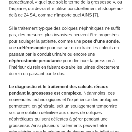
paracétamol, « quel que soit le terme de la grossesse », ou
l’aspirine, qui devra être utilisé ponctuellement et stoppé au-
delà de 24 SA, comme n’importe quel AINS [7].
Si le traitement typique des coliques néphrétiques ne suffit
pas, des mesures plus invasives peuvent être proposées
pour soulager la patiente, comme une
pose d’une sonde
,
une
urétéroscopie
pour casser ou extraire les calculs en
passant par le conduit urinaire ou encore une
néphrostomie percutanée
pour diminuer la pression à
l’intérieur du rein en faisant extraire les urines directement
du rein en passant par le dos.
Le diagnostic et le traitement des calculs rénaux
pendant la grossesse est complexe
. Néanmoins, ces
nouveautés technologiques et l’expérience des urologues
permettent, en générale, soit un soulagement temporaire
soit une solution définitive aux crises de coliques
néphrétiques qui sont délicates à gérer pendant une
grossesse. Ainsi plusieurs traitements peuvent être
administrés avec le minimum de risque pour le bébé et sa