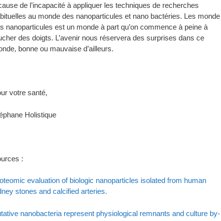
cause de l’incapacité à appliquer les techniques de recherches
bituelles au monde des nanoparticules et nano bactéries. Les monde
s nanoparticules est un monde à part qu’on commence à peine à
ucher des doigts. L’avenir nous réservera des surprises dans ce
nde, bonne ou mauvaise d’ailleurs.
ur votre santé,
éphane Holistique
urces :
oteomic evaluation of biologic nanoparticles isolated from human
dney stones and calcified arteries.
tative nanobacteria represent physiological remnants and culture by-