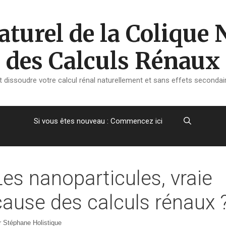
turel de la Colique 
des Calculs Rénaux
dissoudre votre calcul rénal naturellement et sans effets secondair
Si vous êtes nouveau : Commencez ici
Les nanoparticules, vraie
cause des calculs rénaux 
r
Stéphane Holistique