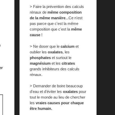
> Faire la prévention des calculs
rénaux de
même composition
de la même manière
...Ce n'est
pas parce que c'est la même
composition que c'est la
même
cause
!
n
> Ne doser que le
calcium
et
oublier les
oxalates
, les
phosphates
et surtout le
magnésium
et les
citrates
er
grands inhibiteurs des calculs
rénaux.
> Demander de boire beaucoup
d'eau et d'éviter les
oxalates
pour
tout le monde au lieu de chercher
les
vraies causes pour chaque
être humain.