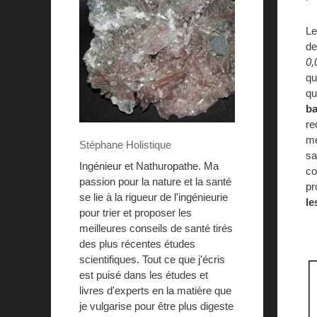
L
d
0,
qu
qu
ba
re
mé
Stéphane Holistique
sa
Ingénieur et Nathuropathe. Ma
co
passion pour la nature et la santé
pr
se lie à la rigueur de l'ingénieurie
le
pour trier et proposer les
meilleures conseils de santé tirés
des plus récentes études
scientifiques. Tout ce que j'écris
est puisé dans les études et
livres d'experts en la matière que
je vulgarise pour être plus digeste