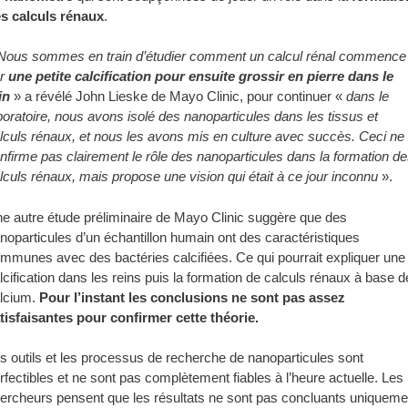
s calculs rénaux
.
Nous sommes en train d’étudier comment un calcul rénal commence
ar
une petite calcification pour ensuite grossir en pierre dans le
in
» a révélé John Lieske de Mayo Clinic, pour continuer «
dans le
boratoire, nous avons isolé des nanoparticules dans les tissus et
lculs rénaux, et nous les avons mis en culture avec succès. Ceci ne
nfirme pas clairement le rôle des nanoparticules dans la formation d
lculs rénaux, mais propose une vision qui était à ce jour inconnu
».
e autre étude préliminaire de Mayo Clinic suggère que des
noparticules d’un échantillon humain ont des caractéristiques
mmunes avec des bactéries calcifiées. Ce qui pourrait expliquer une
lcification dans les reins puis la formation de calculs rénaux à base d
lcium.
Pour l’instant les conclusions ne sont pas assez
tisfaisantes pour confirmer cette théorie.
s outils et les processus de recherche de nanoparticules sont
rfectibles et ne sont pas complètement fiables à l’heure actuelle. Les
ercheurs pensent que les résultats ne sont pas concluants uniqueme