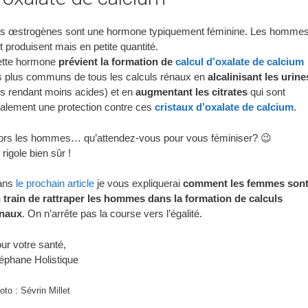
s œstrogènes sont une hormone typiquement féminine. Les homme
t produisent mais en petite quantité.
tte hormone
prévient la formation de
calcul d’oxalate de calcium
s plus communs de tous les calculs rénaux en
alcalinisant les urine
es rendant moins acides) et en
augmentant les citrates
qui sont
alement une protection contre ces
cristaux d’oxalate de calcium
.
ors les hommes… qu’attendez-vous pour vous féminiser? 😉
 rigole bien sûr !
ans
le prochain article
je vous expliquerai
comment les femmes son
 train de rattraper les hommes dans la formation de calculs
naux
. On n’arrête pas la course vers l’égalité.
ur votre santé,
éphane Holistique
oto : Sévrin Millet