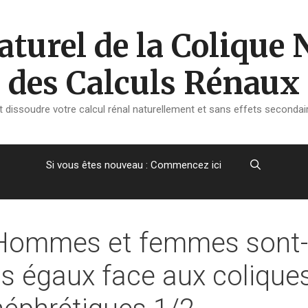
turel de la Colique 
des Calculs Rénaux
dissoudre votre calcul rénal naturellement et sans effets secondair
Si vous êtes nouveau : Commencez ici
Hommes et femmes sont-
ils égaux face aux colique