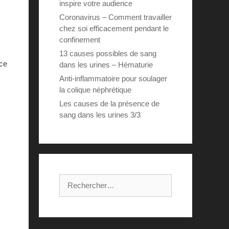
inspire votre audience
Coronavirus – Comment travailler
chez soi efficacement pendant le
confinement
13 causes possibles de sang
ce
dans les urines – Hématurie
Anti-inflammatoire pour soulager
la colique néphrétique
Les causes de la présence de
sang dans les urines 3/3
Rechercher :