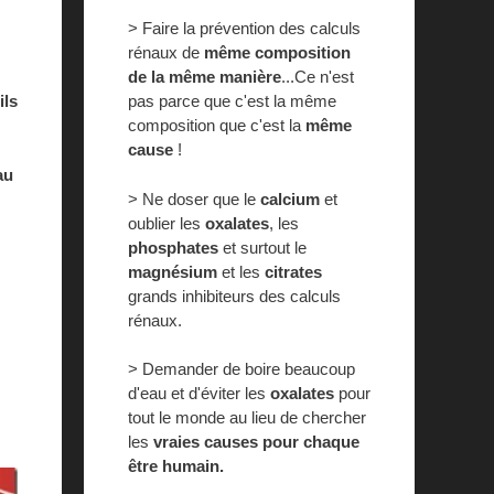
> Faire la prévention des calculs
rénaux de
même composition
de la même manière
...Ce n'est
pas parce que c'est la même
ils
composition que c'est la
même
cause
!
au
> Ne doser que le
calcium
et
oublier les
oxalates
, les
phosphates
et surtout le
magnésium
et les
citrates
grands inhibiteurs des calculs
rénaux.
> Demander de boire beaucoup
d'eau et d'éviter les
oxalates
pour
tout le monde au lieu de chercher
les
vraies causes pour chaque
être humain.