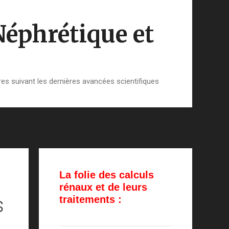
Néphrétique et
es suivant les dernières avancées scientifiques
La folie des calculs
rénaux et de leurs
s
traitements :