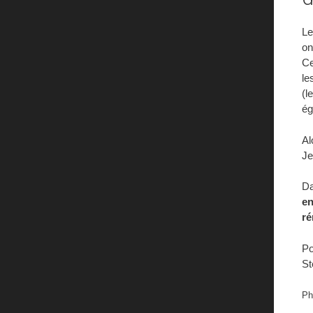
Le
on
Ce
le
(l
ég
Al
Je
D
en
ré
Po
St
Ph