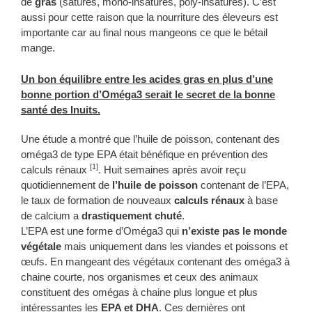
de
gras
(saturés, mono-insaturés, poly-insaturés). C’est
aussi pour cette raison que la nourriture des éleveurs est
importante car au final nous mangeons ce que le bétail
mange.
Un bon équilibre entre les acides gras en plus d’une
bonne portion d’Oméga3 serait le secret de la bonne
santé des Inuits.
Une étude a montré que l’huile de poisson, contenant des
oméga3 de type EPA était bénéfique en prévention des
[1]
calculs rénaux
. Huit semaines après avoir reçu
quotidiennement de
l’huile de poisson
contenant de l’EPA,
le taux de formation de nouveaux
calculs rénaux
à base
de calcium a
drastiquement chuté
.
L’EPA est une forme d’Oméga3 qui
n’existe pas le monde
végétale
mais uniquement dans les viandes et poissons et
œufs. En mangeant des végétaux contenant des oméga3 à
chaine courte, nos organismes et ceux des animaux
constituent des omégas à chaine plus longue et plus
intéressantes les
EPA et DHA
. Ces dernières ont