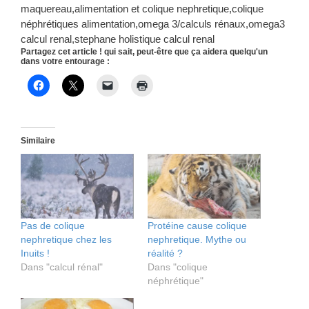
maquereau,alimentation et colique nephretique,colique
néphrétiques alimentation,omega 3/calculs rénaux,omega3
calcul renal,stephane holistique calcul renal
Partagez cet article ! qui sait, peut-être que ça aidera quelqu'un
dans votre entourage :
Similaire
Pas de colique
Protéine cause colique
nephretique chez les
nephretique. Mythe ou
Inuits !
réalité ?
Dans "calcul rénal"
Dans "colique
néphrétique"