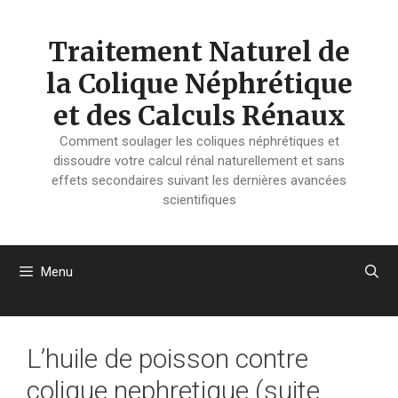
Aller
au
Traitement Naturel de
contenu
la Colique Néphrétique
et des Calculs Rénaux
Comment soulager les coliques néphrétiques et
dissoudre votre calcul rénal naturellement et sans
effets secondaires suivant les dernières avancées
scientifiques
Menu
L’huile de poisson contre
colique nephretique (suite