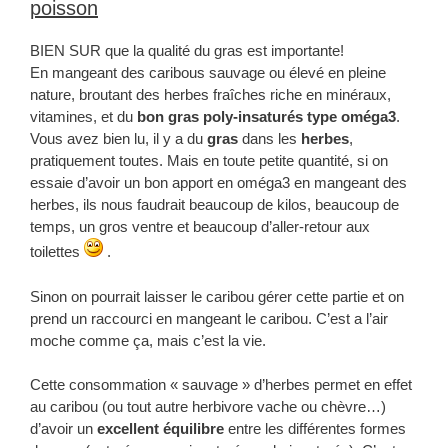
poisson
BIEN SUR que la qualité du gras est importante!
En mangeant des caribous sauvage ou élevé en pleine
nature, broutant des herbes fraîches riche en minéraux,
vitamines, et du
bon gras poly-insaturés type oméga3
.
Vous avez bien lu, il y a du
gras
dans les
herbes
,
pratiquement toutes. Mais en toute petite quantité, si on
essaie d’avoir un bon apport en oméga3 en mangeant des
herbes, ils nous faudrait beaucoup de kilos, beaucoup de
temps, un gros ventre et beaucoup d’aller-retour aux
toilettes
.
Sinon on pourrait laisser le caribou gérer cette partie et on
prend un raccourci en mangeant le caribou. C’est a l’air
moche comme ça, mais c’est la vie.
Cette consommation « sauvage » d’herbes permet en effet
au caribou (ou tout autre herbivore vache ou chèvre…)
d’avoir un
excellent équilibre
entre les différentes formes