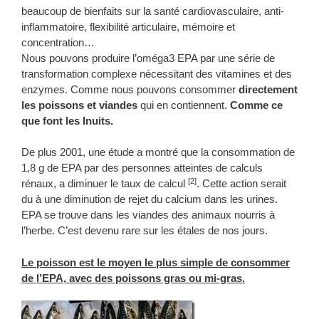
beaucoup de bienfaits sur la santé cardiovasculaire, anti-
inflammatoire, flexibilité articulaire, mémoire et
concentration…
Nous pouvons produire l’oméga3 EPA par une série de
transformation complexe nécessitant des vitamines et des
enzymes. Comme nous pouvons consommer
directement
les poissons et viandes
qui en contiennent.
Comme ce
que font les Inuits.
De plus 2001, une étude a montré que la consommation de
1,8 g de EPA par des personnes atteintes de calculs
[2]
rénaux, a diminuer le taux de calcul
. Cette action serait
du à une diminution de rejet du calcium dans les urines.
EPA se trouve dans les viandes des animaux nourris à
l’herbe. C’est devenu rare sur les étales de nos jours.
Le poisson est le moyen le plus simple de consommer
de l’EPA, avec des poissons gras ou mi-gras.