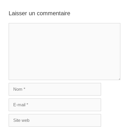
Laisser un commentaire
Commentaire
Nom
E-
mail
Site
web