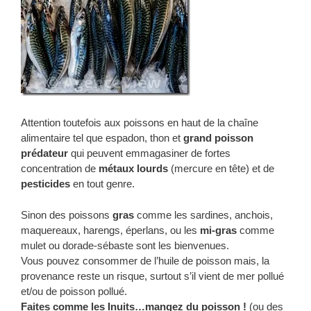
Attention toutefois aux poissons en haut de la chaîne
alimentaire tel que espadon, thon et
grand poisson
prédateur
qui peuvent emmagasiner de fortes
concentration de
métaux lourds
(mercure en tête) et de
pesticides
en tout genre.
Sinon des poissons
gras
comme les sardines, anchois,
maquereaux, harengs, éperlans, ou les
mi-gras
comme
mulet ou dorade-sébaste sont les bienvenues.
Vous pouvez consommer de l’huile de poisson mais, la
provenance reste un risque, surtout s’il vient de mer pollué
et/ou de poisson pollué.
Faites comme les Inuits…mangez du poisson !
(ou des