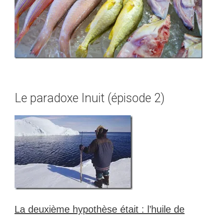
Le paradoxe Inuit (épisode 2)
La deuxième hypothèse était : l’huile de