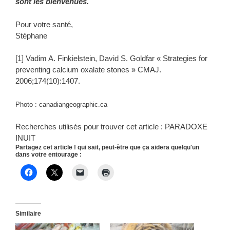
sont les bienvenues.
Pour votre santé,
Stéphane
[1] Vadim A. Finkielstein, David S. Goldfar « Strategies for
preventing calcium oxalate stones » CMAJ.
2006;174(10):1407.
Photo : canadiangeographic.ca
Recherches utilisés pour trouver cet article : PARADOXE
INUIT
Partagez cet article ! qui sait, peut-être que ça aidera quelqu'un
dans votre entourage :
Similaire