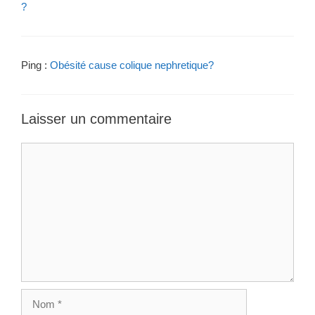
?
Ping :
Obésité cause colique nephretique?
Laisser un commentaire
Commentaire
Nom