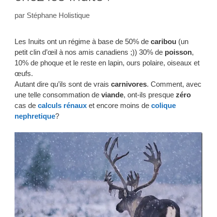
par
Stéphane Holistique
Les Inuits ont un régime à base de 50% de
caribou
(un
petit clin d’œil à nos amis canadiens ;)) 30% de
poisson
,
10% de phoque et le reste en lapin, ours polaire, oiseaux et
œufs.
Autant dire qu’ils sont de vrais
carnivores
. Comment, avec
une telle consommation de
viande
, ont-ils presque
zéro
cas de
calculs rénaux
et encore moins de
colique
nephretique
?