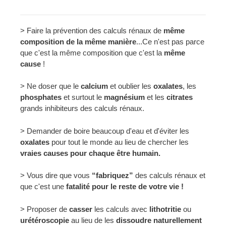
> Faire la prévention des calculs rénaux de
même
composition de la même manière
...Ce n'est pas parce
que c'est la même composition que c'est la
même
cause
!
> Ne doser que le
calcium
et oublier les
oxalates
, les
phosphates
et surtout le
magnésium
et les
citrates
grands inhibiteurs des calculs rénaux.
> Demander de boire beaucoup d'eau et d'éviter les
oxalates
pour tout le monde au lieu de chercher les
vraies causes pour chaque être humain.
> Vous dire que vous
“fabriquez”
des calculs rénaux et
que c'est une
fatalité pour le reste de votre vie !
> Proposer de
casser
les calculs avec
lithotritie
ou
urétéroscopie
au lieu de les
dissoudre naturellement