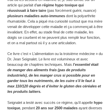
article qui parlait d’
un régime hypo toxique qui
réussissait à faire taire
(pas forcément guérir, nuance)
plusieurs maladies auto-immunes
dont la polyarthrite
rhumatoïde. Cela a piqué ma curiosité surtout que ma mère
venait de développer cette maladie et ça commençait à être
invalidant. En effet, au stade final de cette maladie, les
doigts se courbent et ne peuvent plus remplir leur fonction,
et on a mal partout où il y a une articulation.
Ce livre c’est « L’alimentation ou la troisième médecine » du
Dr. Jean Seignalet. Le livre est volumineux et avec
beaucoup de chapitres techniques. Mais
l’essentiel était
de manger des aliments frais (pas de produits
industriels), de les manger crus si possible pour en
garder tous les nutriments, de les cuire s’il le faut à
max 110/120 degrés et d’éviter le gluten des céréales et
les produits laitiers.
Seignalet a testé avec succès ce régime, qu’il appelle
hypo
toxique
, pendant
20 ans sur 2500 malades
ayant diverses