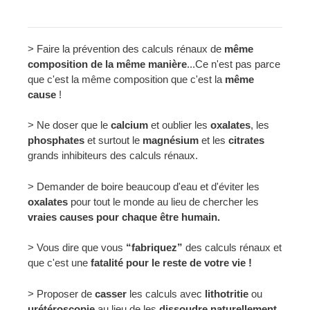
> Faire la prévention des calculs rénaux de
même
composition de la même manière
...Ce n'est pas parce
que c'est la même composition que c'est la
même
cause
!
> Ne doser que le
calcium
et oublier les
oxalates
, les
phosphates
et surtout le
magnésium
et les
citrates
grands inhibiteurs des calculs rénaux.
> Demander de boire beaucoup d'eau et d'éviter les
oxalates
pour tout le monde au lieu de chercher les
vraies causes pour chaque être humain.
> Vous dire que vous
“fabriquez”
des calculs rénaux et
que c'est une
fatalité pour le reste de votre vie !
> Proposer de
casser
les calculs avec
lithotritie
ou
urétéroscopie
au lieu de les
dissoudre naturellement