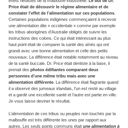
effets néfastes de la malbouffe industrielle.
Le but de Dr.
Price était de découvrir le régime alimentaire et de
constater l’effet de l’alimentation sur ces populations
.
Certaines populations indigènes commençaient à recevoir
une alimentation dite « occidentale » comme par exemple
les tribus aborigènes d’Australie obligés de suivre les
instructions des colons. Ce qui était intéressant au plus
haut point était de comparer la santé des aînés qui ont
grandi avec une bonne alimentation et celle des petits
nouveaux. La différence était notable notamment au niveau
de la santé buccale. Dr. Price était dentiste à la base, il
prenait des
photos édifiantes comparant deux
personnes d’une même tribu mais avec une
alimentation différente
. La différence était flagrante quand
il a observé des jumeaux irlandais, l’un est resté au village
et a gardé une excellente santé et l’autre est partie en ville.
Je vous laisse deviner le résultat.
L’alimentation de ces tribus ou peuples non touchés par la
malbouffe est très différente les unes par rapport aux
autres. Les seuls points communs était
une alimentation à