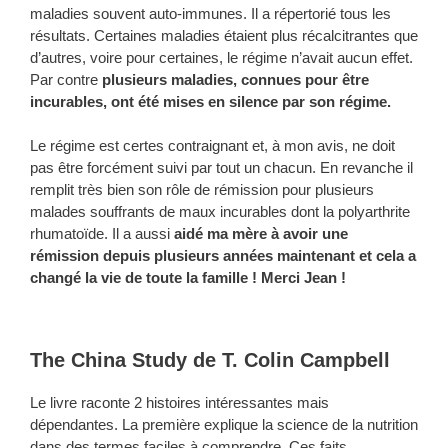
maladies souvent auto-immunes. Il a répertorié tous les
résultats. Certaines maladies étaient plus récalcitrantes que
d’autres, voire pour certaines, le régime n’avait aucun effet.
Par contre
plusieurs maladies, connues pour être
incurables, ont été mises en silence par son régime.
Le régime est certes contraignant et, à mon avis, ne doit
pas être forcément suivi par tout un chacun. En revanche il
remplit très bien son rôle de rémission pour plusieurs
malades souffrants de maux incurables dont la polyarthrite
rhumatoïde. Il a aussi
aidé ma mère à avoir une
rémission depuis plusieurs années maintenant et cela a
changé la vie de toute la famille ! Merci Jean !
The China Study de T. Colin Campbell
Le livre raconte 2 histoires intéressantes mais
dépendantes. La première explique la science de la nutrition
dans des termes faciles à comprendre. Ces faits