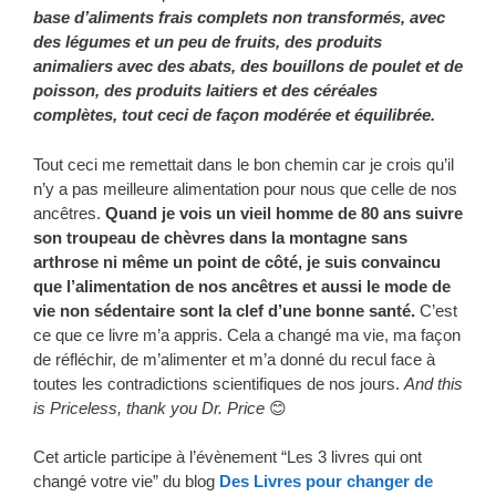
base d’aliments frais complets non transformés, avec
des légumes et un peu de fruits, des produits
animaliers avec des abats, des bouillons de poulet et de
poisson, des produits laitiers et des céréales
complètes, tout ceci de façon modérée et équilibrée.
Tout ceci me remettait dans le bon chemin car je crois qu’il
n’y a pas meilleure alimentation pour nous que celle de nos
ancêtres.
Quand je vois un vieil homme de 80 ans suivre
son troupeau de chèvres dans la montagne sans
arthrose ni même un point de côté, je suis convaincu
que l’alimentation de nos ancêtres et aussi le mode de
vie non sédentaire sont la clef d’une bonne santé.
C’est
ce que ce livre m’a appris. Cela a changé ma vie, ma façon
de réfléchir, de m’alimenter et m’a donné du recul face à
toutes les contradictions scientifiques de nos jours.
And this
is Priceless, thank you Dr. Price
😊
Cet article participe à l’évènement “Les 3 livres qui ont
changé votre vie” du blog
Des Livres pour changer de