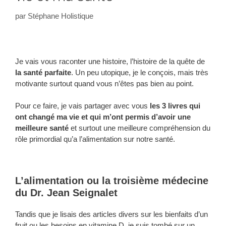
par
Stéphane Holistique
Je vais vous raconter une histoire, l’histoire de la quête de
la santé parfaite
. Un peu utopique, je le conçois, mais très
motivante surtout quand vous n’êtes pas bien au point.
Pour ce faire, je vais partager avec vous
les 3 livres qui
ont changé ma vie et qui m’ont permis d’avoir une
meilleure santé
et surtout une meilleure compréhension du
rôle primordial qu’a l’alimentation sur notre santé.
L’alimentation ou la troisième médecine
du Dr. Jean Seignalet
Tandis que je lisais des articles divers sur les bienfaits d’un
fruit ou les besoins en vitamine D, je suis tombé sur un